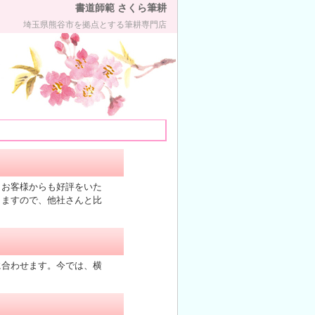
書道師範 さくら筆耕
埼玉県熊谷市を拠点とする筆耕専門店
 お客様からも好評をいた
しますので、他社さんと比
に合わせます。今では、横