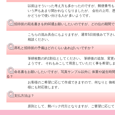
以前はそういった考え方も多かったのですが、郵便番号も
いう声もあまり聞かれなくなりましたが、 会社の上司、
かどうかで使い分ける人が 多いようです。
招待状の宛名書きを約60通お願いしたいのですが、どの位の期間で
こちらの混み具合にもよりますが、通常5日前後みて下さい
相談ください。
席札と招待状の予備はどのくらいあればいいですか？
筆耕枚数の約1割位としてください。 筆耕後の追加、変更
ようです。 それもみこして用意していただく事を希望し
命名書をお願いしたいですが、写真サンプル以外に 体重や誕生時
る？
お客様のご希望に応じて作成できますので、何なりと 御
様にも対応致します。
支払方法は？
原則として、郵パック代引となりますが、ご要望に応じて