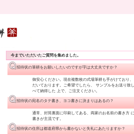
今までいただいたご質問を集めました。
招待状の筆耕をお願いしたいのですが字は大丈夫ですか？
御安心ください。現在複数枚の式場筆耕も手がけており、
だいております。ご希望でしたら、 サンプルをお送り致
べて納得した 上で、ご注文ください。
招待状の宛名のタテ書き、ヨコ書きに決まりはあるの？
通常、封筒裏面に印刷してある、両家のお名前の書き方 
書きが主流です。
招待状の住所は都道府県から書かないと失礼にあたりますか？