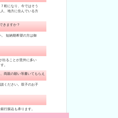
 ７桁になり、今ではそう
恩人、地方に住んでいる方
できますか？
。 短納期希望の方は御
が出ることが意外に多い
ます。
間、両親の願い等書いてもらえ
相談ください。双子のお子
 銀行振込も承ります。